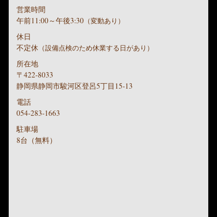
営業時間
午前11:00～午後3:30
（変動あり）
休日
不定休
（設備点検のため休業する日があり）
所在地
〒422-8033
静岡県静岡市駿河区登呂5丁目15-13
電話
054-283-1663
駐車場
8台（無料）