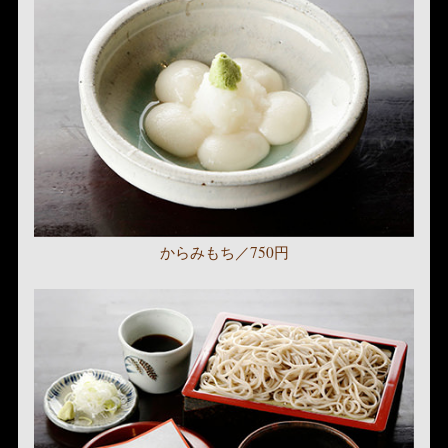
からみもち／750円