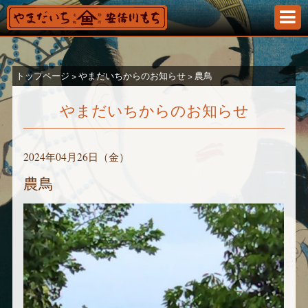
静岡のみならず東海道を代表する名物・お土産「安倍
トップページ
>
やまだいちからのお知らせ
>
農鳥
やまだいちからのお知らせ
2024年04月26日（金）
農鳥