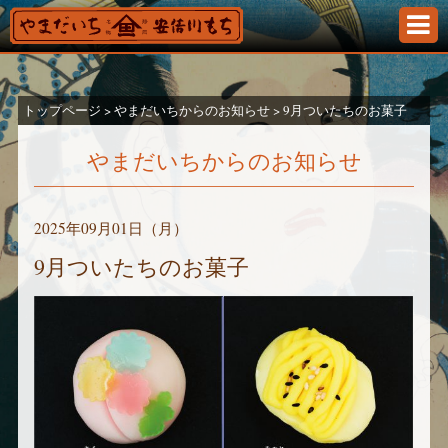
静岡のみならず東海道を代表する名物・お土産「安倍
トップページ
>
やまだいちからのお知らせ
>
9月ついたちのお菓子
やまだいちからのお知らせ
2025年09月01日（月）
9月ついたちのお菓子