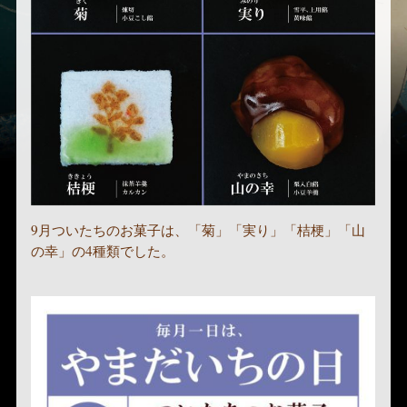
9月ついたちのお菓子は、「菊」「実り」「桔梗」「山
の幸」の4種類でした。